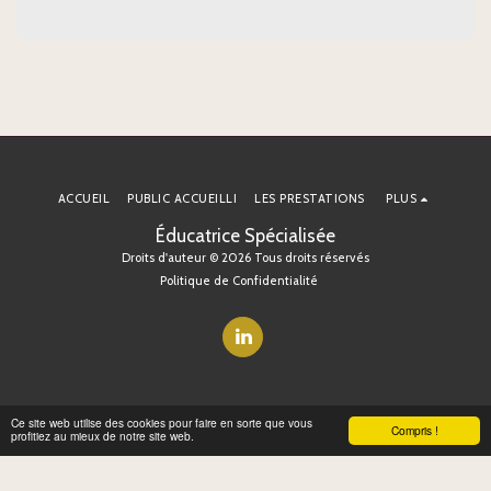
ACCUEIL
PUBLIC ACCUEILLI
LES PRESTATIONS
PLUS
Éducatrice Spécialisée
Droits d'auteur © 2026 Tous droits réservés
Politique de Confidentialité
Ce site web utilise des cookies pour faire en sorte que vous
Compris !
profitiez au mieux de notre site web.