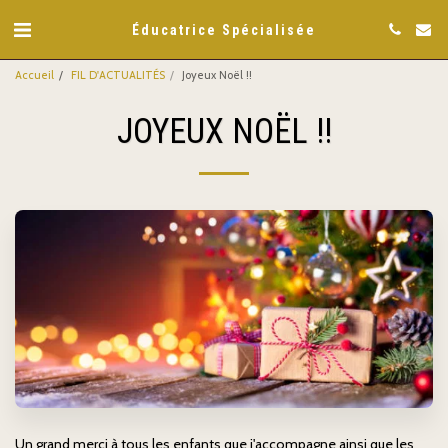
Éducatrice Spécialisée
Accueil
FIL D'ACTUALITÉS
Joyeux Noël !!
JOYEUX NOËL !!
Un grand merci à tous les enfants que j'accompagne ainsi que les